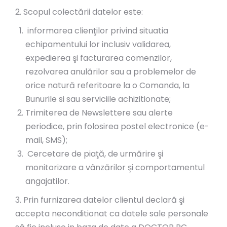
2. Scopul colectării datelor este:
informarea clienţilor privind situatia
echipamentului lor inclusiv validarea,
expedierea şi facturarea comenzilor,
rezolvarea anulărilor sau a problemelor de
orice natură referitoare la o Comanda, la
Bunurile si sau serviciile achizitionate;
Trimiterea de Newslettere sau alerte
periodice, prin folosirea postel electronice (e-
mail, SMS);
Cercetare de piaţă, de urmărire şi
monitorizare a vânzărilor şi comportamentul
angajatilor.
3. Prin furnizarea datelor clientul declară şi
accepta neconditionat ca datele sale personale