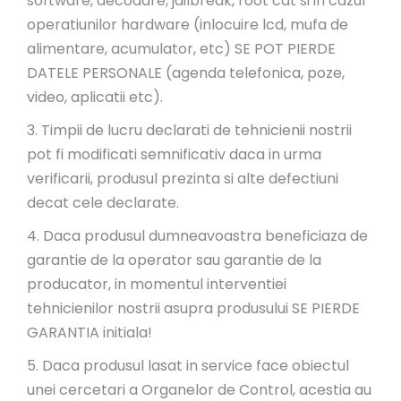
software, decodare, jailbreak, root cat si in cazul
operatiunilor hardware (inlocuire lcd, mufa de
alimentare, acumulator, etc) SE POT PIERDE
DATELE PERSONALE (agenda telefonica, poze,
video, aplicatii etc).
3. Timpii de lucru declarati de tehnicienii nostrii
pot fi modificati semnificativ daca in urma
verificarii, produsul prezinta si alte defectiuni
decat cele declarate.
4. Daca produsul dumneavoastra beneficiaza de
garantie de la operator sau garantie de la
producator, in momentul interventiei
tehnicienilor nostrii asupra produsului SE PIERDE
GARANTIA initiala!
5. Daca produsul lasat in service face obiectul
unei cercetari a Organelor de Control, acestia au