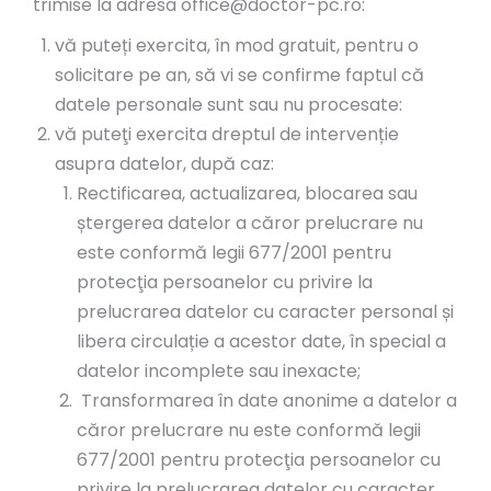
trimise la adresa office@doctor-pc.ro:
vă puteți exercita, în mod gratuit, pentru o
solicitare pe an, să vi se confirme faptul că
datele personale sunt sau nu procesate:
vă puteţi exercita dreptul de intervenție
asupra datelor, după caz:
Rectificarea, actualizarea, blocarea sau
ștergerea datelor a căror prelucrare nu
este conformă legii 677/2001 pentru
protecţia persoanelor cu privire la
prelucrarea datelor cu caracter personal și
libera circulație a acestor date, în special a
datelor incomplete sau inexacte;
Transformarea în date anonime a datelor a
căror prelucrare nu este conformă legii
677/2001 pentru protecţia persoanelor cu
privire la prelucrarea datelor cu caracter