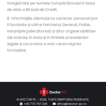
înregistrate pe numele Cumpărătorului in baza
de date a Biroului de Credit.
8. Informaţiile clientului cu caracter personal pot
fi furnizate și către Parchetul General, Politie,
instanţele judecătorești și altor organe abilitate
ale statului, în baza și în limitele prevederilor
legale și ca urmare a unor cereri expres
formulate;
© DOCTOR PC - 2026. TOATE DREPTURILE REZERVATE.
+40 770 767 226
office@doctor-pc.ro