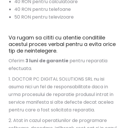
40 RON pentru calculatoare
40 RON pentru telefoane
50 RON pentru televizoare
Va rugam sa cititi cu atentie conditiile
acestui proces verbal pentru a evita orice
tip de neintelegere.
Oferim
3 luni de garantie
pentru reparatia
efectuata.
1. DOCTOR PC DIGITAL SOLUTIONS SRL nu isi
asuma nici un fel de responsabilitate daca in
urma procesului de reparatie produsul intrat in
service manifesta si alte defecte decat acelea
pentru care a fost solicitata reparatia.
2. Atat in cazul operatiunilor de programare