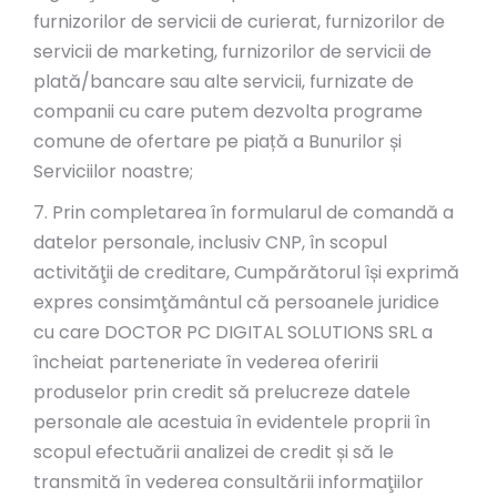
furnizorilor de servicii de curierat, furnizorilor de
servicii de marketing, furnizorilor de servicii de
plată/bancare sau alte servicii, furnizate de
companii cu care putem dezvolta programe
comune de ofertare pe piață a Bunurilor și
Serviciilor noastre;
7. Prin completarea în formularul de comandă a
datelor personale, inclusiv CNP, în
scopul
activităţii de creditare, Cumpărătorul își exprimă
expres consimţământul că persoanele juridice
cu care DOCTOR PC DIGITAL SOLUTIONS SRL a
încheiat parteneriate în vederea oferirii
produselor prin credit să prelucreze datele
personale ale acestuia în evidentele proprii în
scopul efectuării analizei de credit și să le
transmită în vederea consultării informaţiilor