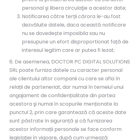
personal şi libera circulaţie a acestor date;
Notificarea către terții cărora le-au fost
dezvăluite datele, daca această notificare
nu se dovedește imposibila sau nu
presupune un efort disproportionat față de
interesul legitim care ar putea fi lezat;
6. De asemenea, DOCTOR PC DIGITAL SOLUTIONS
SRL poate furniza datele cu caracter personal
ale clientului altor companii cu care se afla în
relații de parteneriat, dar numai în temeiul unui
angajament de confidențialitate din partea
acestora şi numai în scopurile menționate la
punctul 2, prin care garantează că aceste date
sunt păstrate în siguranță și că furnizarea
acestor informații personale se face conform
legislaţiei în vigoare, după cum urmează: