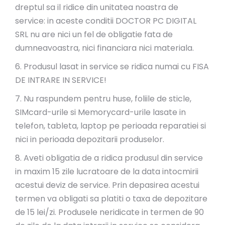
dreptul sa il ridice din unitatea noastra de
service: in aceste conditii DOCTOR PC DIGITAL
SRL nu are nici un fel de obligatie fata de
dumneavoastra, nici financiara nici materiala.
6. Produsul lasat in service se ridica numai cu FISA
DE INTRARE IN SERVICE!
7. Nu raspundem pentru huse, foliile de sticle,
SIMcard-urile si Memorycard-urile lasate in
telefon, tableta, laptop pe perioada reparatiei si
nici in perioada depozitarii produselor.
8. Aveti obligatia de a ridica produsul din service
in maxim 15 zile lucratoare de la data intocmirii
acestui deviz de service. Prin depasirea acestui
termen va obligati sa platiti o taxa de depozitare
de 15 lei/zi. Produsele neridicate in termen de 90