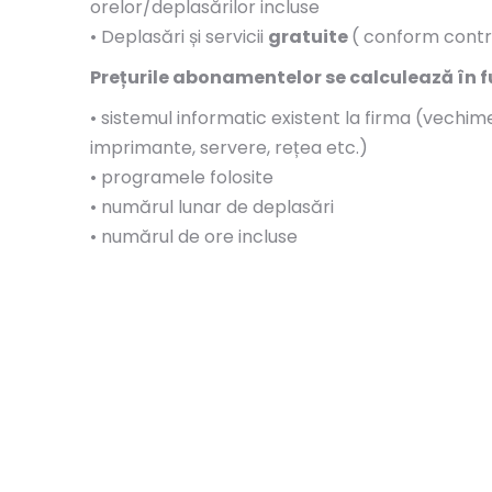
orelor/deplasărilor incluse
• Deplasări și servicii
gratuite
( conform contra
Prețurile abonamentelor se calculează în f
• sistemul informatic existent la firma (vechime
imprimante, servere, rețea etc.)
• programele folosite
• numărul lunar de deplasări
• numărul de ore incluse