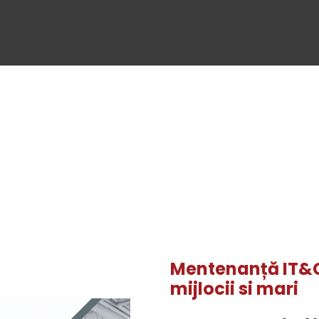
Mentenanță IT&C
mijlocii si mari