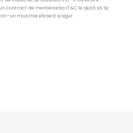
un contract de mentenanța IT&C le ajută să își
ntr-un mod mai eficient și sigur.