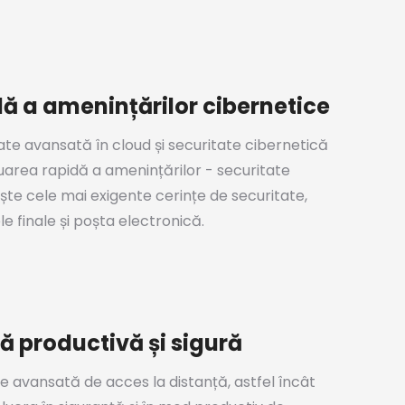
ă a amenințărilor cibernetice
itate avansată în cloud și securitate cibernetică
area rapidă a amenințărilor - securitate
ște cele mai exigente cerințe de securitate,
e finale și poșta electronică.
ă productivă și sigură
ie avansată de acces la distanță, astfel încât