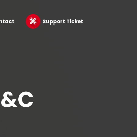
ntact
Support Ticket
T&C