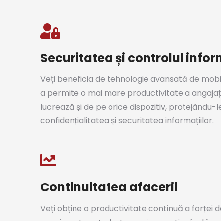
Securitatea și controlul infor
Veți beneficia de tehnologie avansată de mobil
a permite o mai mare productivitate a angajați
lucrează și de pe orice dispozitiv, protejându-l
confidențialitatea și securitatea informațiilor.
Continuitatea afacerii
Veți obține o productivitate continuă a forței 