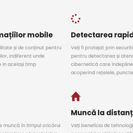
mațiilor mobile
Detectarea rapid
itate și de conținut pentru
Veți fi protejat prin secur
lor, indiferent unde
pentru detectarea și atenu
e în același timp
cibernetică care îndepline
acoperind rețelele, punctel
Muncă la distanț
de muncă în timpul oricărui
Veți beneficia de tehnolog