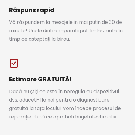
Răspuns rapid
Vă răspundem la mesajele in mai puțin de 30 de
minute! Unele dintre reparații pot fi efectuate în
timp ce așteptați la birou.
Estimare GRATUITĂ!
Dacă nu știți ce este în neregulă cu dispozitivul
dvs. aduceți-l la noi pentru o diagnosticare
gratuită la fața locului. Vom începe procesul de
reparație după ce aprobați bugetul estimativ.