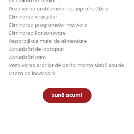
Înlocuirea ecranului
Rezolvarea problemelor de supraîncălzire
Eliminarea virusurilor
Eliminarea programelor malware
Eliminarea Ransomware
Reparații ale mufei de alimentare
Actualizări de laptopuri
Actualizări Ram
Rezolvarea erorilor de performanță slabă sau de
viteză de încărcare
Sună acum!