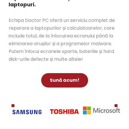
laptopuri.
Echipa Doctor PC oferă un serviciu complet de
reparare a laptopurilor și calculatoarelor, care
include totul, de la înlocuirea ecranului până la
eliminarea virușilor și a programelor malware.
Putem înlocui ecranele sparte, bateriile și hard
disk-urile defecte și multe altele!
Sună acum!