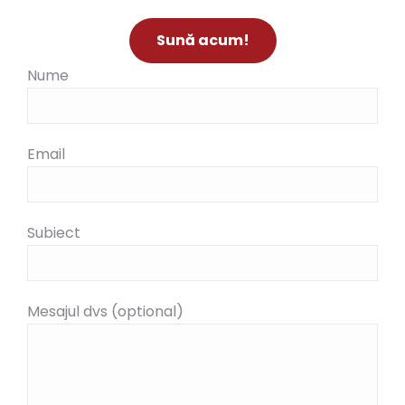
Sună acum!
Nume
Email
Subiect
Mesajul dvs (optional)