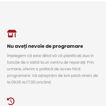
Nu aveți nevoie de programare
Înțelegem că este dificil să vă planificați ziua în
funcție de o vizită la un centru de reparații. Prin
urmare, oferim o politică de acces fără
programare. Vă așteptăm de luni până vineri, de
la 09.00 la 17.00 oricând.