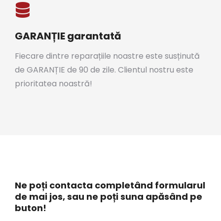
GARANȚIE garantată
Fiecare dintre reparațiile noastre este susținută
de GARANȚIE de 90 de zile. Clientul nostru este
prioritatea noastră!
Ne poți contacta completând formularul
de mai jos, sau ne poți suna apăsând pe
buton!