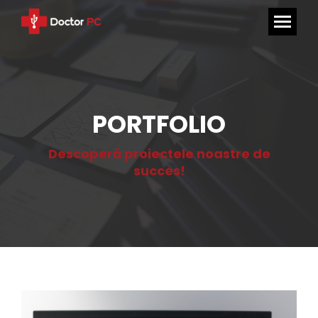
PORTFOLIO
Descoperă proiectele noastre de
succes!