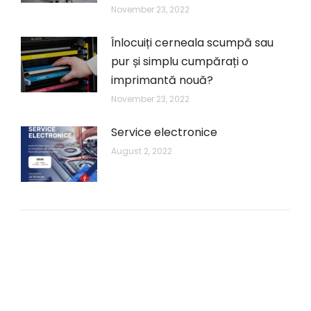
November 23, 2022
Înlocuiți cerneala scumpă sau
pur și simplu cumpărați o
imprimantă nouă?
November 23, 2022
Service electronice
August 2, 2022