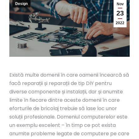
Design
Nov
23
2022
Există multe domenii în care oamenii încearcă să
facă reparații și reparații de tip DIY pentru
diverse componente și instalații, dar și anumite
limite în fiecare dintre aceste domenii în care
eforturile de bricolaj trebuie să lase loc unor
soluții profesionale. Domeniul computerelor este
un exemplu excelent – în timp ce pot exista
anumite probleme legate de computere pe care