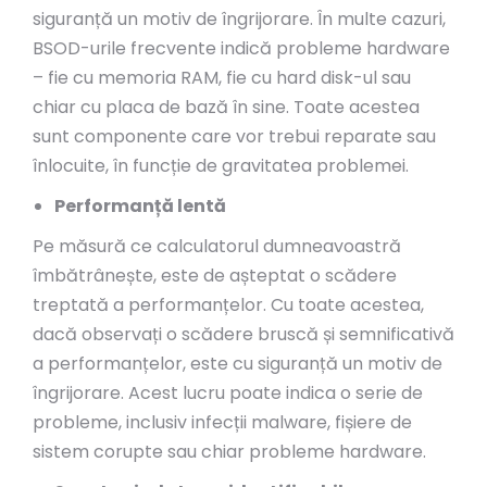
siguranță un motiv de îngrijorare. În multe cazuri,
BSOD-urile frecvente indică probleme hardware
– fie cu memoria RAM, fie cu hard disk-ul sau
chiar cu placa de bază în sine. Toate acestea
sunt componente care vor trebui reparate sau
înlocuite, în funcție de gravitatea problemei.
Performanță lentă
Pe măsură ce calculatorul dumneavoastră
îmbătrânește, este de așteptat o scădere
treptată a performanțelor. Cu toate acestea,
dacă observați o scădere bruscă și semnificativă
a performanțelor, este cu siguranță un motiv de
îngrijorare. Acest lucru poate indica o serie de
probleme, inclusiv infecții malware, fișiere de
sistem corupte sau chiar probleme hardware.