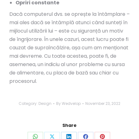
Opriri constante
Dacă computerul dvs. se oprește la întâmplare –
mai ales dacă se întâmplă atunci când sunteți în
mijlocul utilizării lui – este cu siguranță un motiv
de îngrijorare. În unele cazuri, acest lucru poate fi
cauzat de supraîncălzire, așa cum am menționat
mai devreme. Cu toate acestea, poate fi, de
asemenea, un indiciu al unor probleme cu sursa
de alimentare, cu placa de bază sau chiar cu
procesorul.
Category:
Design
By
Wedvelop
November 23, 2022
Share